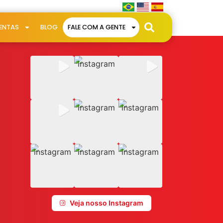
ENTAS
BLOG
FALE COM A GENTE
Veja nosso Instagram