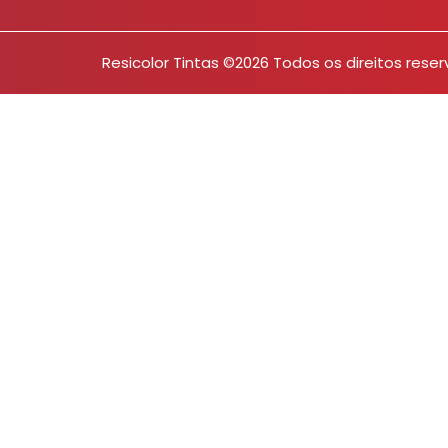
Resicolor Tintas ©2026 Todos os direitos rese