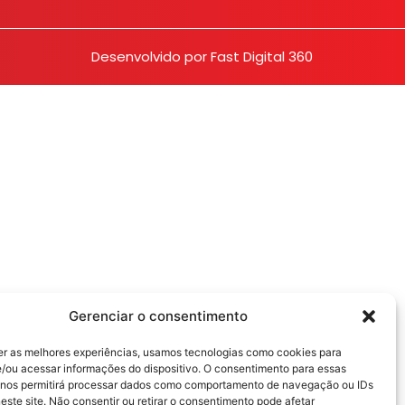
Desenvolvido por
Fast Digital 360
Gerenciar o consentimento
er as melhores experiências, usamos tecnologias como cookies para
/ou acessar informações do dispositivo. O consentimento para essas
 nos permitirá processar dados como comportamento de navegação ou IDs
este site. Não consentir ou retirar o consentimento pode afetar