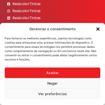
ResicolorTintas
ResicolorTintas
ResicolorTintas
ResicolorTintas
Gerenciar o consentimento
ResicolorTintas
Para fornecer as melhores experiências, usamos tecnologias como
Veja nosso Instagram
cookies para armazenar e/ou acessar informações do dispositivo. O
consentimento para essas tecnologias nos permitirá processar dados
como comportamento de navegação ou IDs exclusivos neste site. Não
consentir ou retirar o consentimento pode afetar negativamente certos
recursos e funções.
Resicolor Tintas ©2026 Todos os direitos reservados
Desenvolvido por
Fast Digital 360
Aceitar
Negar
Ver preferências