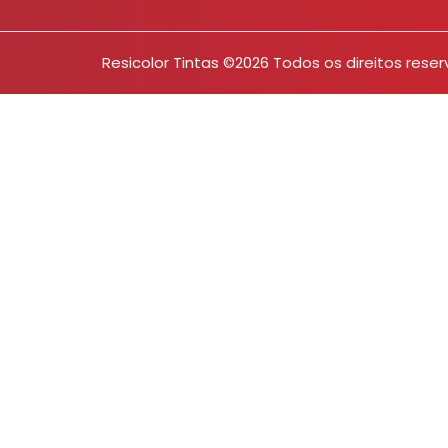
Resicolor Tintas ©2026 Todos os direitos rese