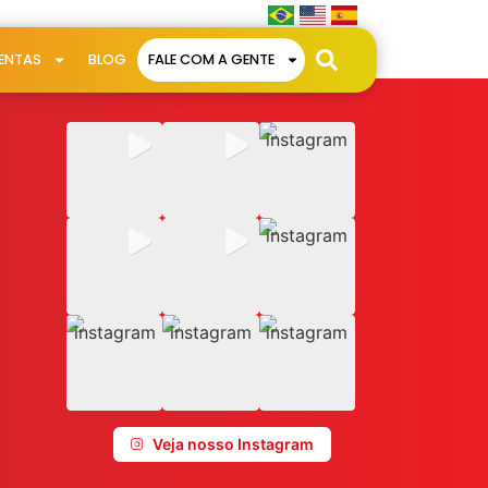
ENTAS
BLOG
FALE COM A GENTE
Veja nosso Instagram