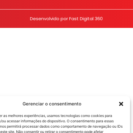
Desenvolvido por
Fast Digital 360
Gerenciar o consentimento
er as melhores experiências, usamos tecnologias como cookies para
/ou acessar informações do dispositivo. O consentimento para essas
 nos permitirá processar dados como comportamento de navegação ou IDs
este site. Não consentir ou retirar o consentimento pode afetar