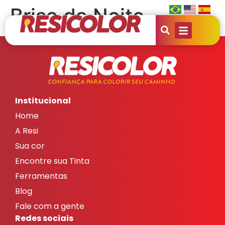
Brisa da Noite
Institucional
Home
A Resi
Sua cor
Encontre sua Tinta
Ferramentas
Blog
Fale com a gente
Redes sociais