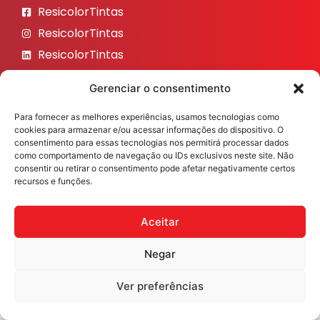
ResicolorTintas
ResicolorTintas
ResicolorTintas
ResicolorTintas
Gerenciar o consentimento
ResicolorTintas
Para fornecer as melhores experiências, usamos tecnologias como
Veja nosso Instagram
cookies para armazenar e/ou acessar informações do dispositivo. O
consentimento para essas tecnologias nos permitirá processar dados
como comportamento de navegação ou IDs exclusivos neste site. Não
consentir ou retirar o consentimento pode afetar negativamente certos
recursos e funções.
Resicolor Tintas ©2026 Todos os direitos reservados
Desenvolvido por
Fast Digital 360
Aceitar
Negar
Ver preferências