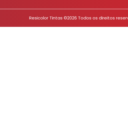
Resicolor Tintas ©2026 Todos os direitos rese