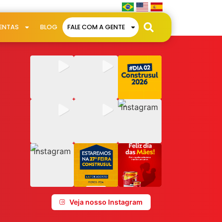
ENTAS
BLOG
FALE COM A GENTE
Veja nosso Instagram