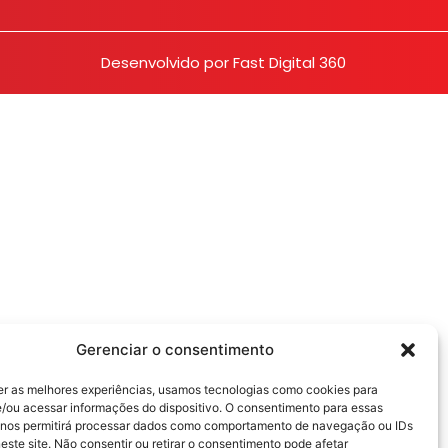
Desenvolvido por
Fast Digital 360
Gerenciar o consentimento
er as melhores experiências, usamos tecnologias como cookies para
/ou acessar informações do dispositivo. O consentimento para essas
 nos permitirá processar dados como comportamento de navegação ou IDs
este site. Não consentir ou retirar o consentimento pode afetar