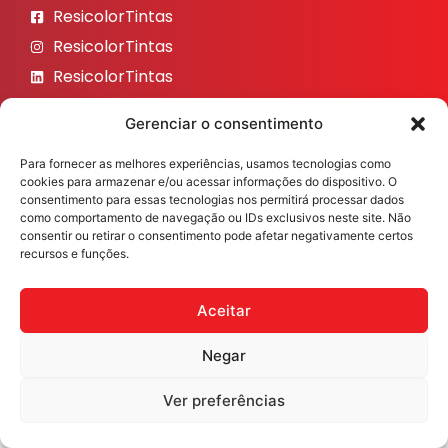
ResicolorTintas
ResicolorTintas
ResicolorTintas
ResicolorTintas
Gerenciar o consentimento
ResicolorTintas
Para fornecer as melhores experiências, usamos tecnologias como
Veja nosso Instagram
cookies para armazenar e/ou acessar informações do dispositivo. O
consentimento para essas tecnologias nos permitirá processar dados
como comportamento de navegação ou IDs exclusivos neste site. Não
consentir ou retirar o consentimento pode afetar negativamente certos
recursos e funções.
Resicolor Tintas ©2026 Todos os direitos reservados
Desenvolvido por
Fast Digital 360
Aceitar
Negar
Ver preferências