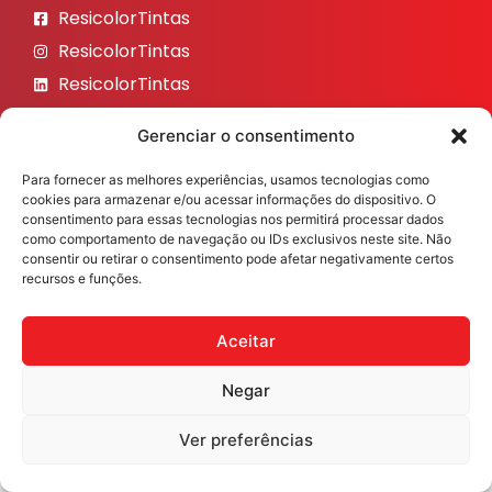
ResicolorTintas
ResicolorTintas
ResicolorTintas
ResicolorTintas
Gerenciar o consentimento
ResicolorTintas
Para fornecer as melhores experiências, usamos tecnologias como
Veja nosso Instagram
cookies para armazenar e/ou acessar informações do dispositivo. O
consentimento para essas tecnologias nos permitirá processar dados
como comportamento de navegação ou IDs exclusivos neste site. Não
consentir ou retirar o consentimento pode afetar negativamente certos
recursos e funções.
Resicolor Tintas ©2026 Todos os direitos reservados
Desenvolvido por
Fast Digital 360
Aceitar
Negar
Ver preferências