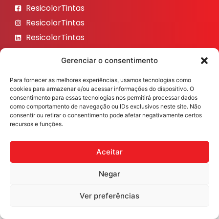
ResicolorTintas
ResicolorTintas
ResicolorTintas
ResicolorTintas
Gerenciar o consentimento
ResicolorTintas
Para fornecer as melhores experiências, usamos tecnologias como
Veja nosso Instagram
cookies para armazenar e/ou acessar informações do dispositivo. O
consentimento para essas tecnologias nos permitirá processar dados
como comportamento de navegação ou IDs exclusivos neste site. Não
consentir ou retirar o consentimento pode afetar negativamente certos
recursos e funções.
Resicolor Tintas ©2026 Todos os direitos reservados
Desenvolvido por
Fast Digital 360
Aceitar
Negar
Ver preferências