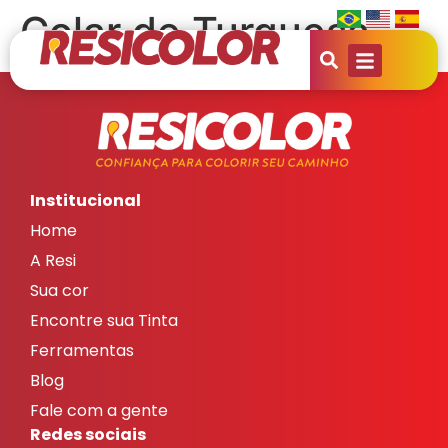
Colar de Turquesa
Institucional
Home
A Resi
Sua cor
Encontre sua Tinta
Ferramentas
Blog
Fale com a gente
Redes sociais