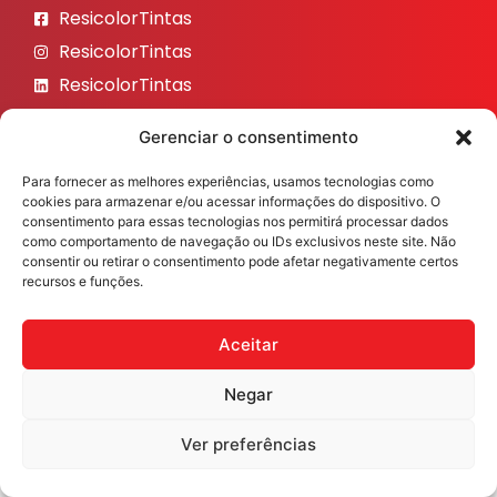
ResicolorTintas
ResicolorTintas
ResicolorTintas
ResicolorTintas
Gerenciar o consentimento
ResicolorTintas
Para fornecer as melhores experiências, usamos tecnologias como
Veja nosso Instagram
cookies para armazenar e/ou acessar informações do dispositivo. O
consentimento para essas tecnologias nos permitirá processar dados
como comportamento de navegação ou IDs exclusivos neste site. Não
consentir ou retirar o consentimento pode afetar negativamente certos
recursos e funções.
Resicolor Tintas ©2026 Todos os direitos reservados
Desenvolvido por
Fast Digital 360
Aceitar
Negar
Ver preferências