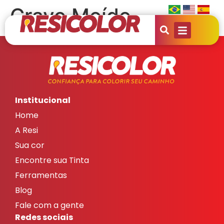
Cravo Moído
Institucional
Home
A Resi
Sua cor
Encontre sua Tinta
Ferramentas
Blog
Fale com a gente
Redes sociais