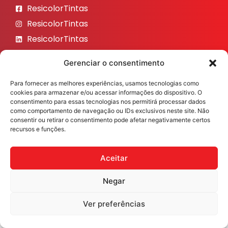
ResicolorTintas
ResicolorTintas
ResicolorTintas
ResicolorTintas
Gerenciar o consentimento
ResicolorTintas
Para fornecer as melhores experiências, usamos tecnologias como
Veja nosso Instagram
cookies para armazenar e/ou acessar informações do dispositivo. O
consentimento para essas tecnologias nos permitirá processar dados
como comportamento de navegação ou IDs exclusivos neste site. Não
consentir ou retirar o consentimento pode afetar negativamente certos
recursos e funções.
Resicolor Tintas ©2026 Todos os direitos reservados
Desenvolvido por
Fast Digital 360
Aceitar
Negar
Ver preferências