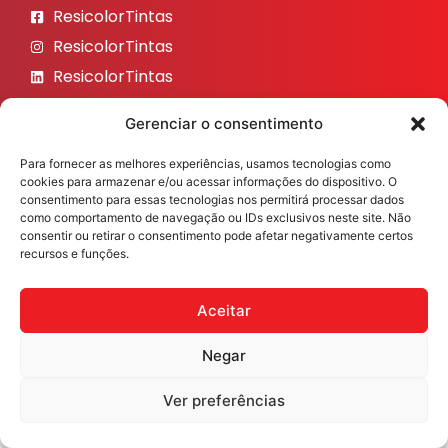
ResicolorTintas
ResicolorTintas
ResicolorTintas
ResicolorTintas
Gerenciar o consentimento
ResicolorTintas
Para fornecer as melhores experiências, usamos tecnologias como
Veja nosso Instagram
cookies para armazenar e/ou acessar informações do dispositivo. O
consentimento para essas tecnologias nos permitirá processar dados
como comportamento de navegação ou IDs exclusivos neste site. Não
consentir ou retirar o consentimento pode afetar negativamente certos
recursos e funções.
Resicolor Tintas ©2026 Todos os direitos reservados
Desenvolvido por
Fast Digital 360
Aceitar
Negar
Ver preferências