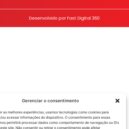
Desenvolvido por
Fast Digital 360
Gerenciar o consentimento
er as melhores experiências, usamos tecnologias como cookies para
/ou acessar informações do dispositivo. O consentimento para essas
 nos permitirá processar dados como comportamento de navegação ou IDs
este site. Não consentir ou retirar o consentimento pode afetar