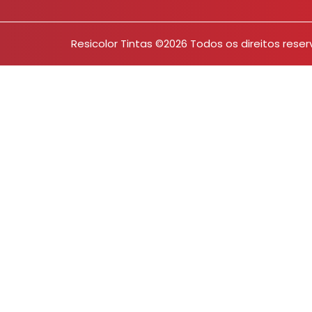
Resicolor Tintas ©2026 Todos os direitos rese