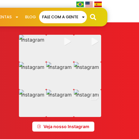
ENTAS
BLOG
FALE COM A GENTE
Veja nosso Instagram