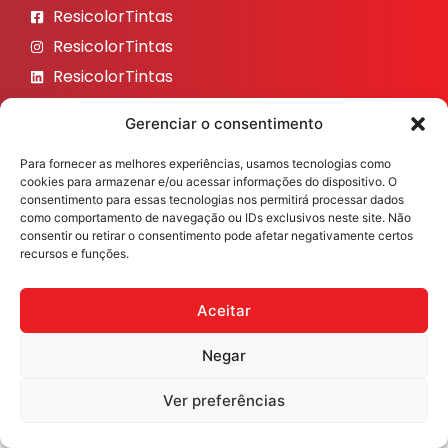
ResicolorTintas
ResicolorTintas
ResicolorTintas
ResicolorTintas
Gerenciar o consentimento
ResicolorTintas
Para fornecer as melhores experiências, usamos tecnologias como
Veja nosso Instagram
cookies para armazenar e/ou acessar informações do dispositivo. O
consentimento para essas tecnologias nos permitirá processar dados
como comportamento de navegação ou IDs exclusivos neste site. Não
consentir ou retirar o consentimento pode afetar negativamente certos
recursos e funções.
Resicolor Tintas ©2026 Todos os direitos reservados
Desenvolvido por
Fast Digital 360
Aceitar
Negar
Ver preferências