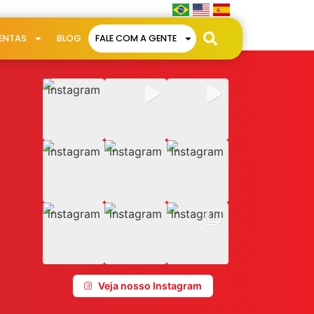
ENTAS
BLOG
FALE COM A GENTE
Veja nosso Instagram