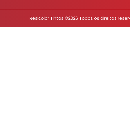
Resicolor Tintas ©2026 Todos os direitos rese