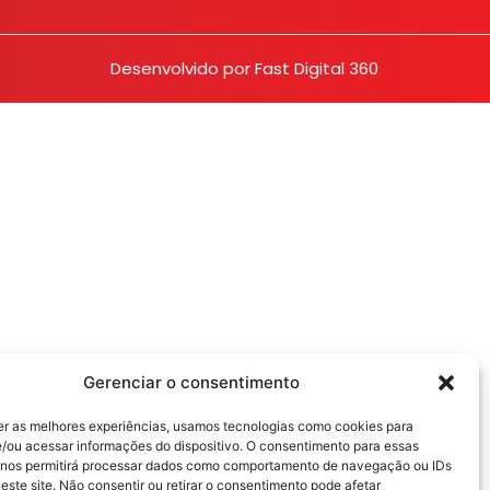
Desenvolvido por
Fast Digital 360
Gerenciar o consentimento
er as melhores experiências, usamos tecnologias como cookies para
/ou acessar informações do dispositivo. O consentimento para essas
 nos permitirá processar dados como comportamento de navegação ou IDs
este site. Não consentir ou retirar o consentimento pode afetar