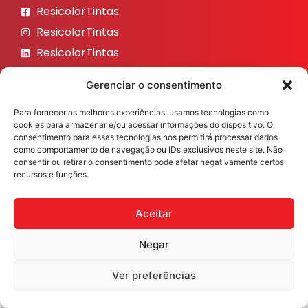
ResicolorTintas
ResicolorTintas
ResicolorTintas
ResicolorTintas
Gerenciar o consentimento
ResicolorTintas
Para fornecer as melhores experiências, usamos tecnologias como
Veja nosso Instagram
cookies para armazenar e/ou acessar informações do dispositivo. O
consentimento para essas tecnologias nos permitirá processar dados
como comportamento de navegação ou IDs exclusivos neste site. Não
consentir ou retirar o consentimento pode afetar negativamente certos
recursos e funções.
Resicolor Tintas ©2026 Todos os direitos reservados
Desenvolvido por
Fast Digital 360
Aceitar
Negar
Ver preferências