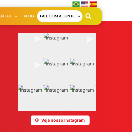
ENTAS
BLOG
FALE COM A GENTE
Veja nosso Instagram