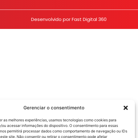
Desenvolvido por
Fast Digital 360
Gerenciar o consentimento
er as melhores experiências, usamos tecnologias como cookies para
/ou acessar informações do dispositivo. O consentimento para essas
 nos permitirá processar dados como comportamento de navegação ou IDs
este site. Não consentir ou retirar o consentimento pode afetar