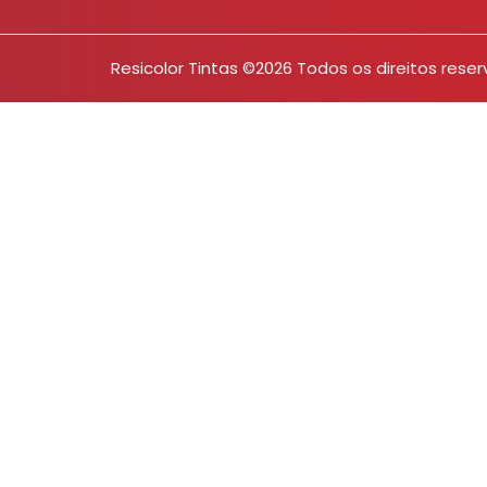
Resicolor Tintas ©2026 Todos os direitos rese