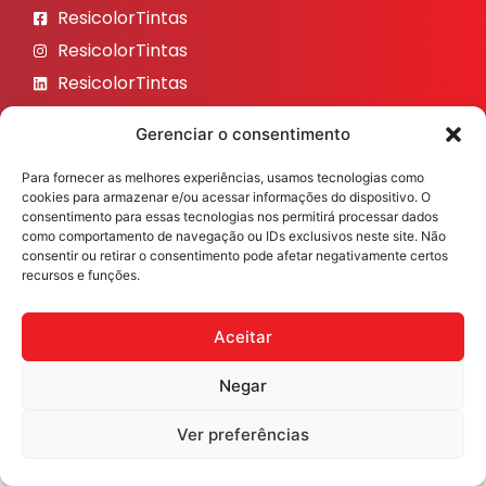
ResicolorTintas
ResicolorTintas
ResicolorTintas
ResicolorTintas
Gerenciar o consentimento
ResicolorTintas
Para fornecer as melhores experiências, usamos tecnologias como
Veja nosso Instagram
cookies para armazenar e/ou acessar informações do dispositivo. O
consentimento para essas tecnologias nos permitirá processar dados
como comportamento de navegação ou IDs exclusivos neste site. Não
consentir ou retirar o consentimento pode afetar negativamente certos
recursos e funções.
Resicolor Tintas ©2026 Todos os direitos reservados
Desenvolvido por
Fast Digital 360
Aceitar
Negar
Ver preferências