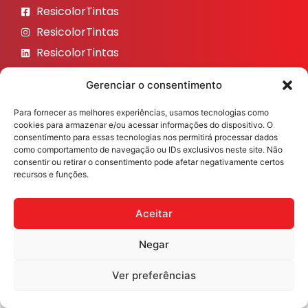
ResicolorTintas
ResicolorTintas
ResicolorTintas
ResicolorTintas
Gerenciar o consentimento
ResicolorTintas
Para fornecer as melhores experiências, usamos tecnologias como
Veja nosso Instagram
cookies para armazenar e/ou acessar informações do dispositivo. O
consentimento para essas tecnologias nos permitirá processar dados
como comportamento de navegação ou IDs exclusivos neste site. Não
consentir ou retirar o consentimento pode afetar negativamente certos
recursos e funções.
Resicolor Tintas ©2026 Todos os direitos reservados
Desenvolvido por
Fast Digital 360
Aceitar
Negar
Ver preferências