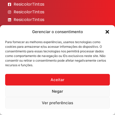
ResicolorTintas
ResicolorTintas
ResicolorTintas
ResicolorTintas
Gerenciar o consentimento
ResicolorTintas
Para fornecer as melhores experiências, usamos tecnologias como
Veja nosso Instagram
cookies para armazenar e/ou acessar informações do dispositivo. O
consentimento para essas tecnologias nos permitirá processar dados
como comportamento de navegação ou IDs exclusivos neste site. Não
consentir ou retirar o consentimento pode afetar negativamente certos
recursos e funções.
Resicolor Tintas ©2026 Todos os direitos reservados
Desenvolvido por
Fast Digital 360
Aceitar
Negar
Ver preferências