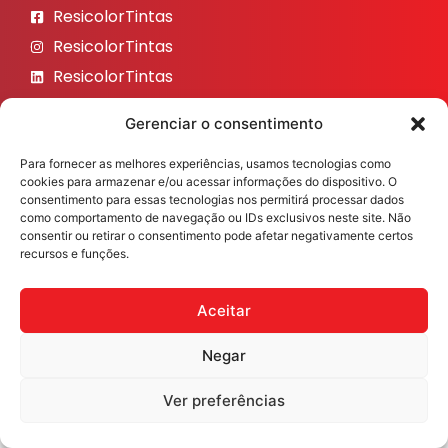
ResicolorTintas
ResicolorTintas
ResicolorTintas
ResicolorTintas
Gerenciar o consentimento
ResicolorTintas
Para fornecer as melhores experiências, usamos tecnologias como
Veja nosso Instagram
cookies para armazenar e/ou acessar informações do dispositivo. O
consentimento para essas tecnologias nos permitirá processar dados
como comportamento de navegação ou IDs exclusivos neste site. Não
consentir ou retirar o consentimento pode afetar negativamente certos
recursos e funções.
Resicolor Tintas ©2026 Todos os direitos reservados
Desenvolvido por
Fast Digital 360
Aceitar
Negar
Ver preferências