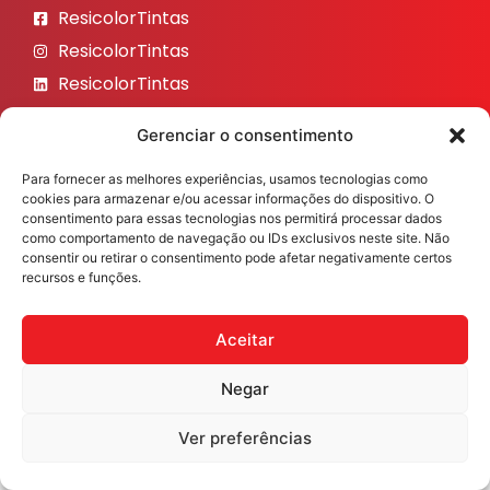
ResicolorTintas
ResicolorTintas
ResicolorTintas
ResicolorTintas
Gerenciar o consentimento
ResicolorTintas
Para fornecer as melhores experiências, usamos tecnologias como
Veja nosso Instagram
cookies para armazenar e/ou acessar informações do dispositivo. O
consentimento para essas tecnologias nos permitirá processar dados
como comportamento de navegação ou IDs exclusivos neste site. Não
consentir ou retirar o consentimento pode afetar negativamente certos
recursos e funções.
Resicolor Tintas ©2026 Todos os direitos reservados
Desenvolvido por
Fast Digital 360
Aceitar
Negar
Ver preferências