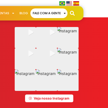
ENTAS
BLOG
FALE COM A GENTE
Veja nosso Instagram