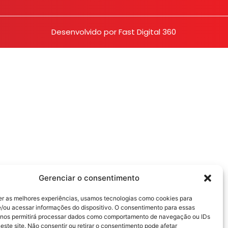
Desenvolvido por
Fast Digital 360
Gerenciar o consentimento
er as melhores experiências, usamos tecnologias como cookies para
/ou acessar informações do dispositivo. O consentimento para essas
 nos permitirá processar dados como comportamento de navegação ou IDs
este site. Não consentir ou retirar o consentimento pode afetar