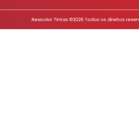
Resicolor Tintas ©2026 Todos os direitos rese