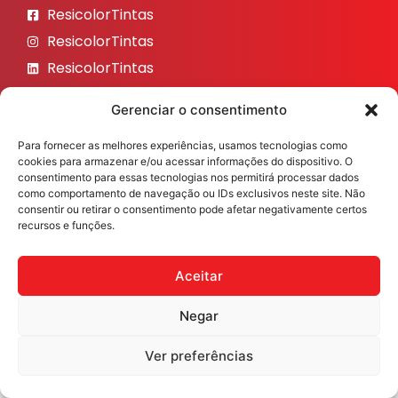
ResicolorTintas
ResicolorTintas
ResicolorTintas
ResicolorTintas
Gerenciar o consentimento
ResicolorTintas
Para fornecer as melhores experiências, usamos tecnologias como
Veja nosso Instagram
cookies para armazenar e/ou acessar informações do dispositivo. O
consentimento para essas tecnologias nos permitirá processar dados
como comportamento de navegação ou IDs exclusivos neste site. Não
consentir ou retirar o consentimento pode afetar negativamente certos
recursos e funções.
Resicolor Tintas ©2026 Todos os direitos reservados
Desenvolvido por
Fast Digital 360
Aceitar
Negar
Ver preferências