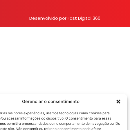
Desenvolvido por
Fast Digital 360
Gerenciar o consentimento
er as melhores experiências, usamos tecnologias como cookies para
/ou acessar informações do dispositivo. O consentimento para essas
 nos permitirá processar dados como comportamento de navegação ou IDs
este site. Não consentir ou retirar o consentimento pode afetar