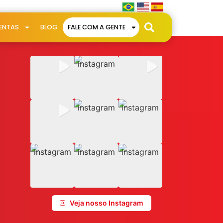
ENTAS
BLOG
FALE COM A GENTE
Veja nosso Instagram