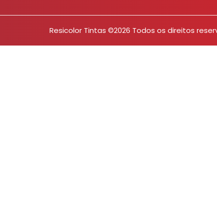
Resicolor Tintas ©2026 Todos os direitos rese