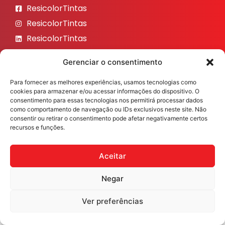
ResicolorTintas
ResicolorTintas
ResicolorTintas
ResicolorTintas
Gerenciar o consentimento
ResicolorTintas
Para fornecer as melhores experiências, usamos tecnologias como
Veja nosso Instagram
cookies para armazenar e/ou acessar informações do dispositivo. O
consentimento para essas tecnologias nos permitirá processar dados
como comportamento de navegação ou IDs exclusivos neste site. Não
consentir ou retirar o consentimento pode afetar negativamente certos
recursos e funções.
Resicolor Tintas ©2026 Todos os direitos reservados
Desenvolvido por
Fast Digital 360
Aceitar
Negar
Ver preferências