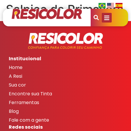
Salpico da Primavera
Institucional
Home
A Resi
Sua cor
Encontre sua Tinta
Ferramentas
Blog
Fale com a gente
Redes sociais