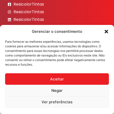
ResicolorTintas
ResicolorTintas
ResicolorTintas
ResicolorTintas
Gerenciar o consentimento
ResicolorTintas
Para fornecer as melhores experiências, usamos tecnologias como
Veja nosso Instagram
cookies para armazenar e/ou acessar informações do dispositivo. O
consentimento para essas tecnologias nos permitirá processar dados
como comportamento de navegação ou IDs exclusivos neste site. Não
consentir ou retirar o consentimento pode afetar negativamente certos
recursos e funções.
Resicolor Tintas ©2026 Todos os direitos reservados
Desenvolvido por
Fast Digital 360
Aceitar
Negar
Ver preferências