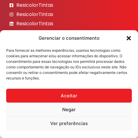
ResicolorTintas
ResicolorTintas
ResicolorTintas
ResicolorTintas
Gerenciar o consentimento
ResicolorTintas
Para fornecer as melhores experiências, usamos tecnologias como
Veja nosso Instagram
cookies para armazenar e/ou acessar informações do dispositivo. O
consentimento para essas tecnologias nos permitirá processar dados
como comportamento de navegação ou IDs exclusivos neste site. Não
consentir ou retirar o consentimento pode afetar negativamente certos
recursos e funções.
Resicolor Tintas ©2026 Todos os direitos reservados
Desenvolvido por
Fast Digital 360
Aceitar
Negar
Ver preferências