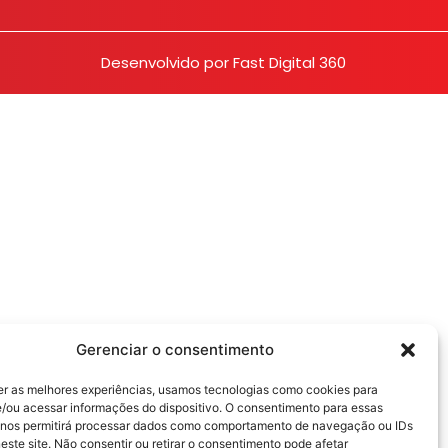
Desenvolvido por
Fast Digital 360
Gerenciar o consentimento
er as melhores experiências, usamos tecnologias como cookies para
/ou acessar informações do dispositivo. O consentimento para essas
 nos permitirá processar dados como comportamento de navegação ou IDs
este site. Não consentir ou retirar o consentimento pode afetar