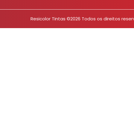
Resicolor Tintas ©2026 Todos os direitos rese