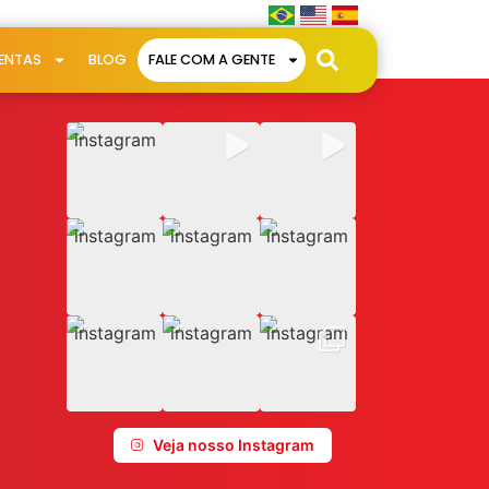
ENTAS
BLOG
FALE COM A GENTE
Veja nosso Instagram