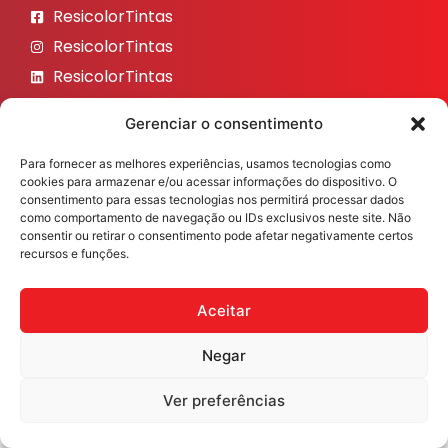
ResicolorTintas
ResicolorTintas
ResicolorTintas
ResicolorTintas
Gerenciar o consentimento
ResicolorTintas
Para fornecer as melhores experiências, usamos tecnologias como
Veja nosso Instagram
cookies para armazenar e/ou acessar informações do dispositivo. O
consentimento para essas tecnologias nos permitirá processar dados
como comportamento de navegação ou IDs exclusivos neste site. Não
consentir ou retirar o consentimento pode afetar negativamente certos
recursos e funções.
Resicolor Tintas ©2026 Todos os direitos reservados
Desenvolvido por
Fast Digital 360
Aceitar
Negar
Ver preferências