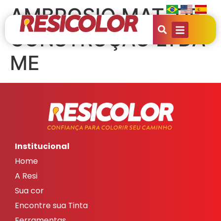
AMBROSIO MAT. DE
CONSTRUÇÃO LTDA
ME
Institucional
Home
A Resi
Sua cor
Encontre sua Tinta
Ferramentas