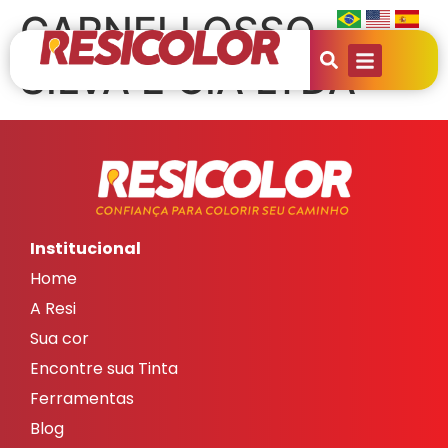
CARNELLOSSO,
SILVA E CIA LTDA
Institucional
Home
A Resi
Sua cor
Encontre sua Tinta
Ferramentas
Blog