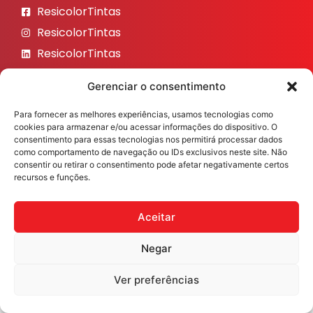
ResicolorTintas
ResicolorTintas
ResicolorTintas
ResicolorTintas
Gerenciar o consentimento
ResicolorTintas
Para fornecer as melhores experiências, usamos tecnologias como
Veja nosso Instagram
cookies para armazenar e/ou acessar informações do dispositivo. O
consentimento para essas tecnologias nos permitirá processar dados
como comportamento de navegação ou IDs exclusivos neste site. Não
consentir ou retirar o consentimento pode afetar negativamente certos
recursos e funções.
Resicolor Tintas ©2026 Todos os direitos reservados
Desenvolvido por
Fast Digital 360
Aceitar
Negar
Ver preferências