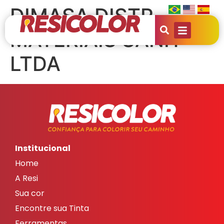
DIMASA DISTR
MATERIAIS SANIT
LTDA
Institucional
Home
A Resi
Sua cor
Encontre sua Tinta
Ferramentas