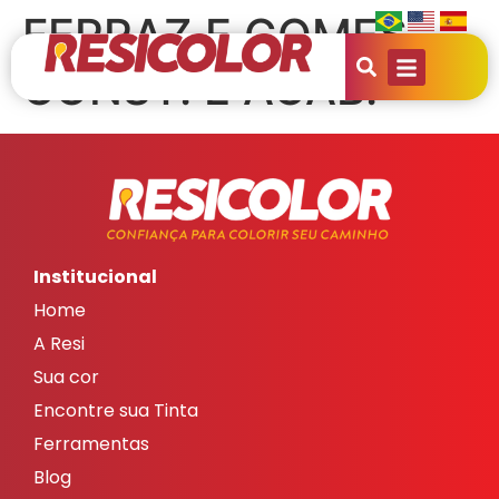
FERRAZ E GOMES
CONST. E ACAB.
Institucional
Home
A Resi
Sua cor
Encontre sua Tinta
Ferramentas
Blog