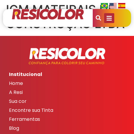
IGM MATEIRAIS DE
CONSTRUÇÃO LTDA
Institucional
Home
A Resi
Sua cor
Encontre sua Tinta
Ferramentas
Blog