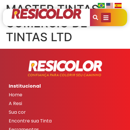
MASTER TINTAS
COMERCIO DE
TINTAS LTD
Institucional
Home
A Resi
Sua cor
Encontre sua Tinta
Ferramentas