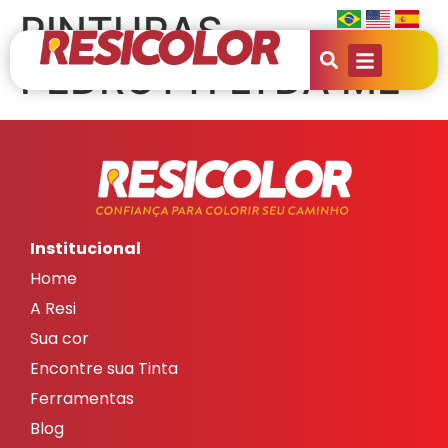
PINTURAS
PEDROTTI LTDA ME
Institucional
Home
A Resi
Sua cor
Encontre sua Tinta
Ferramentas
Blog