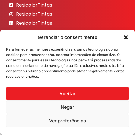
ResicolorTintas
ResicolorTintas
ResicolorTintas
ResicolorTintas
Gerenciar o consentimento
ResicolorTintas
Para fornecer as melhores experiências, usamos tecnologias como
Veja nosso Instagram
cookies para armazenar e/ou acessar informações do dispositivo. O
consentimento para essas tecnologias nos permitirá processar dados
como comportamento de navegação ou IDs exclusivos neste site. Não
consentir ou retirar o consentimento pode afetar negativamente certos
recursos e funções.
Resicolor Tintas ©2026 Todos os direitos reservados
Desenvolvido por
Fast Digital 360
Aceitar
Negar
Ver preferências