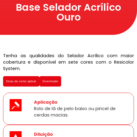
Base Selador Acrílico
Ouro
Tenha as qualidades do Selador Acrílico com maior
cobertura e disponível em sete cores com o Resicolor
System.
Dicas de como aplicar
Downloads
Aplicação
Rolo de lã de pelo baixo ou pincel de
cerdas macias.
Diluição