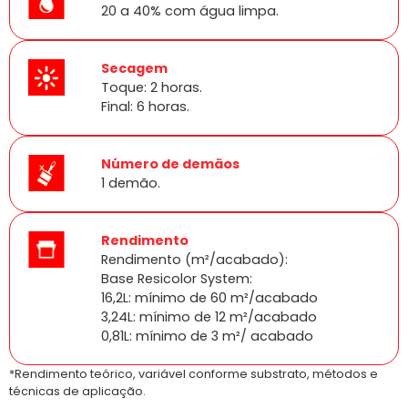
20 a 40% com água limpa.
Secagem
Toque: 2 horas.
Final: 6 horas.
Número de demãos
1 demão.
Rendimento
Rendimento (m²/acabado):
Base Resicolor System:
16,2L: mínimo de 60 m²/acabado
3,24L: mínimo de 12 m²/acabado
0,81L: mínimo de 3 m²/ acabado
*Rendimento teórico, variável conforme substrato, métodos e
técnicas de aplicação.