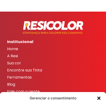
Institucional
Home
A Resi
Sua cor
Encontre sua Tinta
Ferramentas
Blog
Fale com a gente
Redes sociais
Gerenciar o consentimento
ResicolorTintas