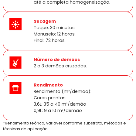
até a completa homogeneização.
Secagem
Toque: 30 minutos.
Manuseio: 12 horas.
Final: 72 horas.
Número de demãos
2 a 3 demãos cruzadas.
Rendimento
Rendimento (m²/demão):
Cores prontas:
3,6L: 35 a 40 m²/demão
0,9L: 9 a 10 m²/demão
*Rendimento teórico, variável conforme substrato, métodos e
técnicas de aplicação.