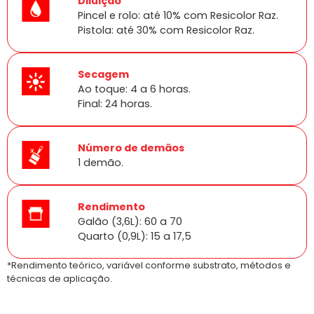
Diluição
Pincel e rolo: até 10% com Resicolor Raz.
Pistola: até 30% com Resicolor Raz.
Secagem
Ao toque: 4 a 6 horas.
Final: 24 horas.
Número de demãos
1 demão.
Rendimento
Galão (3,6L): 60 a 70
Quarto (0,9L): 15 a 17,5
*Rendimento teórico, variável conforme substrato, métodos e
técnicas de aplicação.