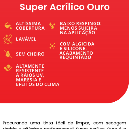
Super Acrílico Ouro
Procurando uma tinta fácil de limpar, com secagem
rápida e altíssima performance? Super Acrílico Ouro é a