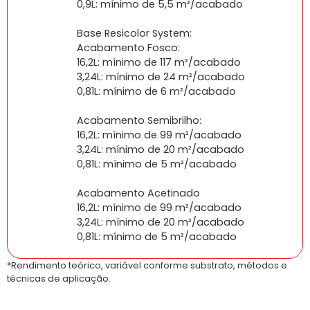
0,9L: mínimo de 5,5 m²/acabado
Base Resicolor System:
Acabamento Fosco:
16,2L: mínimo de 117 m²/acabado
3,24L: mínimo de 24 m²/acabado
0,81L: mínimo de 6 m²/acabado
Acabamento Semibrilho:
16,2L: mínimo de 99 m²/acabado
3,24L: mínimo de 20 m²/acabado
0,81L: mínimo de 5 m²/acabado
Acabamento Acetinado
16,2L: mínimo de 99 m²/acabado
3,24L: mínimo de 20 m²/acabado
0,81L: mínimo de 5 m²/acabado
*Rendimento teórico, variável conforme substrato, métodos e
técnicas de aplicação.