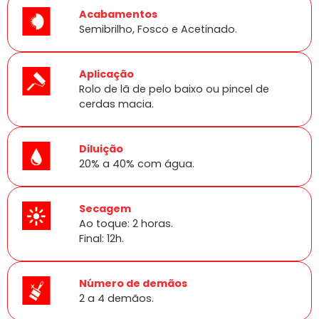
Acabamentos
Semibrilho, Fosco e Acetinado.
Aplicação
Rolo de lã de pelo baixo ou pincel de
cerdas macia.
Diluição
20% a 40% com água.
Secagem
Ao toque: 2 horas.
Final: 12h.
Número de demãos
2 a 4 demãos.