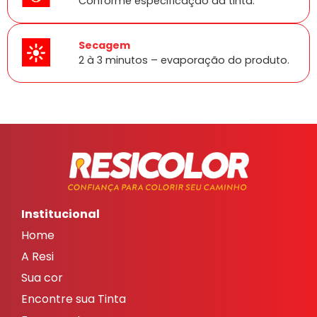
Conforme especificação da tinta.
Secagem
2 à 3 minutos – evaporação do produto.
Institucional
Home
A Resi
Sua cor
Encontre sua Tinta