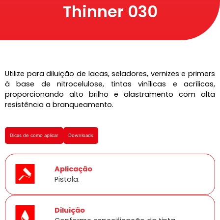
Thinner 030
Utilize para diluição de lacas, seladores, vernizes e primers
à base de nitrocelulose, tintas vinílicas e acrílicas,
proporcionando alto brilho e alastramento com alta
resistência a branqueamento.
Dicas de como aplicar
Downloads
Aplicação
Pistola.
Diluição