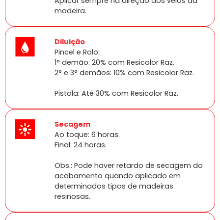
Aplicar sempre na direção dos veios da
madeira.
Diluição
Pincel e Rolo:
1° demão: 20% com Resicolor Raz.
2° e 3° demãos: 10% com Resicolor Raz.
Pistola: Até 30% com Resicolor Raz.
Secagem
Ao toque: 6 horas.
Final: 24 horas.
Obs.: Pode haver retardo de secagem do
acabamento quando aplicado em
determinados tipos de madeiras
resinosas.