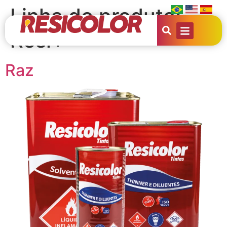
Linha do produto:
Resi+
Raz